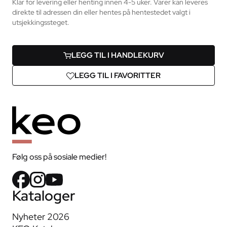
Klar for levering eller henting innen 4-5 uker. Varer kan leveres
direkte til adressen din eller hentes på hentestedet valgt i
utsjekkingssteget.
LEGG TIL I HANDLEKURV
LEGG TIL I FAVORITTER
Følg oss på sosiale medier!
Kataloger
Nyheter 2026