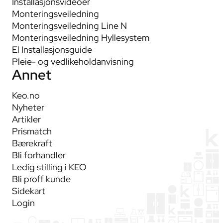
Installasjonsvideoer
Monteringsveiledning
Monteringsveiledning Line N
Monteringsveiledning Hyllesystem
El Installasjonsguide
Pleie- og vedlikeholdanvisning
Annet
Keo.no
Nyheter
Artikler
Prismatch
Bærekraft
Bli forhandler
Ledig stilling i KEO
Bli proff kunde
Sidekart
Login