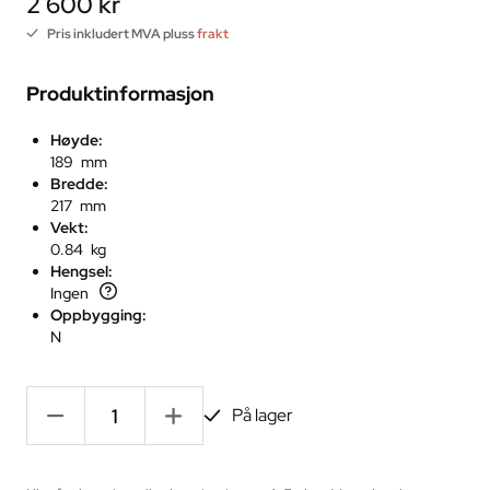
2 600 kr
Pris inkludert MVA pluss
frakt
Produktinformasjon
Høyde:
189 mm
Bredde:
217 mm
Vekt:
0.84 kg
Hengsel:
Ingen
Oppbygging:
N
-
+
På lager