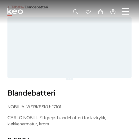
Tilbake
Blandebatteri
Blandebatteri
NOBILIA-WERKE
SKU: 17101
CARLO NOBILI: Ettgreps blandebatteri for lavtrykk, 
kjøkkenarmatur, krom