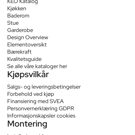
KEO Katalog
Kjøkken
Baderom
Stue
Garderobe
Design Overview
Elementoversikt
Bærekraft
Kvalitetsguide
Se alle våre kataloger her
Kjøpsvilkår
Salgs- og leveringsbetingelser
Forbehold ved kjøp
Finansiering med SVEA
Personvernerklæring GDPR
Informasjonskapsler cookies
Montering