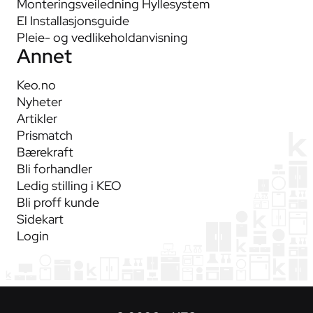
Monteringsveiledning Hyllesystem
El Installasjonsguide
Pleie- og vedlikeholdanvisning
Annet
Keo.no
Nyheter
Artikler
Prismatch
Bærekraft
Bli forhandler
Ledig stilling i KEO
Bli proff kunde
Sidekart
Login