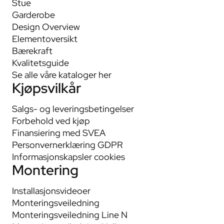
Stue
Garderobe
Design Overview
Elementoversikt
Bærekraft
Kvalitetsguide
Se alle våre kataloger her
Kjøpsvilkår
Salgs- og leveringsbetingelser
Forbehold ved kjøp
Finansiering med SVEA
Personvernerklæring GDPR
Informasjonskapsler cookies
Montering
Installasjonsvideoer
Monteringsveiledning
Monteringsveiledning Line N