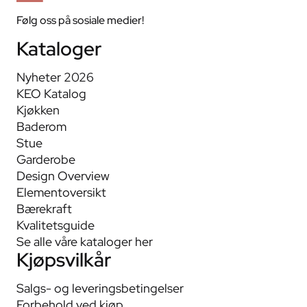
Følg oss på sosiale medier!
Kataloger
Nyheter 2026
KEO Katalog
Kjøkken
Baderom
Stue
Garderobe
Design Overview
Elementoversikt
Bærekraft
Kvalitetsguide
Se alle våre kataloger her
Kjøpsvilkår
Salgs- og leveringsbetingelser
Forbehold ved kjøp