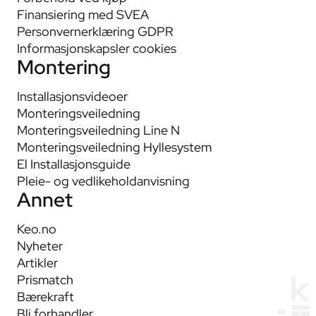
Finansiering med SVEA
Personvernerklæring GDPR
Informasjonskapsler cookies
Montering
Installasjonsvideoer
Monteringsveiledning
Monteringsveiledning Line N
Monteringsveiledning Hyllesystem
El Installasjonsguide
Pleie- og vedlikeholdanvisning
Annet
Keo.no
Nyheter
Artikler
Prismatch
Bærekraft
Bli forhandler