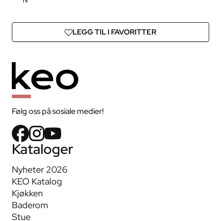
N
LEGG TIL I FAVORITTER
Følg oss på sosiale medier!
Kataloger
Nyheter 2026
KEO Katalog
Kjøkken
Baderom
Stue