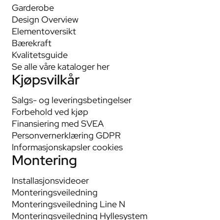
Garderobe
Design Overview
Elementoversikt
Bærekraft
Kvalitetsguide
Se alle våre kataloger her
Kjøpsvilkår
Salgs- og leveringsbetingelser
Forbehold ved kjøp
Finansiering med SVEA
Personvernerklæring GDPR
Informasjonskapsler cookies
Montering
Installasjonsvideoer
Monteringsveiledning
Monteringsveiledning Line N
Monteringsveiledning Hyllesystem