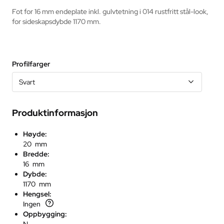
Fot for 16 mm endeplate inkl. gulvtetning i 014 rustfritt stål-look, 
for sideskapsdybde 1170 mm.
Profilfarger
Svart
Produktinformasjon
Høyde:
20 mm
Bredde:
16 mm
Dybde:
1170 mm
Hengsel:
Ingen
Oppbygging: