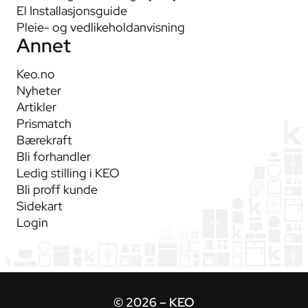
El Installasjonsguide
Pleie- og vedlikeholdanvisning
Annet
Keo.no
Nyheter
Artikler
Prismatch
Bærekraft
Bli forhandler
Ledig stilling i KEO
Bli proff kunde
Sidekart
Login
© 2026 – KEO