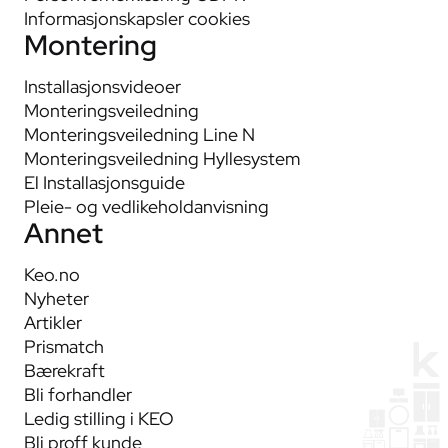
Informasjonskapsler cookies
Montering
Installasjonsvideoer
Monteringsveiledning
Monteringsveiledning Line N
Monteringsveiledning Hyllesystem
El Installasjonsguide
Pleie- og vedlikeholdanvisning
Annet
Keo.no
Nyheter
Artikler
Prismatch
Bærekraft
Bli forhandler
Ledig stilling i KEO
Bli proff kunde