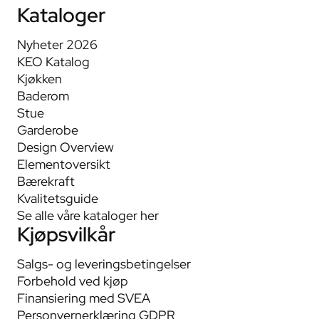
Kataloger
Nyheter 2026
KEO Katalog
Kjøkken
Baderom
Stue
Garderobe
Design Overview
Elementoversikt
Bærekraft
Kvalitetsguide
Se alle våre kataloger her
Kjøpsvilkår
Salgs- og leveringsbetingelser
Forbehold ved kjøp
Finansiering med SVEA
Personvernerklæring GDPR