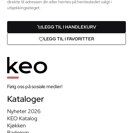
direkte til adressen din eller hentes på hentestedet valgt i
utsjekkingssteget.
LEGG TIL I HANDLEKURV
LEGG TIL I FAVORITTER
Følg oss på sosiale medier!
Kataloger
Nyheter 2026
KEO Katalog
Kjøkken
Baderom