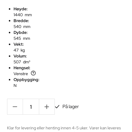
Høyde:
1440 mm
Bredde:
540 mm
Dybde:
545 mm
Vekt:
47 kg
Volum:
507 dm³
Hengsel:
Venstre
Oppbygging:
N
-
+
På lager
Klar for levering eller henting innen 4-5 uker. Varer kan leveres