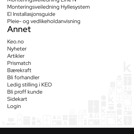
Monteringsveiledning Hyllesystem
El Installasjonsguide
Pleie- og vedlikeholdanvisning
Annet
Keo.no
Nyheter
Artikler
Prismatch
Bærekraft
Bli forhandler
Ledig stilling i KEO
Bli proff kunde
Sidekart
Login