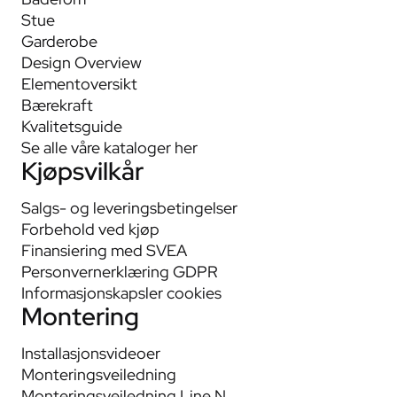
Stue
Garderobe
Design Overview
Elementoversikt
Bærekraft
Kvalitetsguide
Se alle våre kataloger her
Kjøpsvilkår
Salgs- og leveringsbetingelser
Forbehold ved kjøp
Finansiering med SVEA
Personvernerklæring GDPR
Informasjonskapsler cookies
Montering
Installasjonsvideoer
Monteringsveiledning
Monteringsveiledning Line N