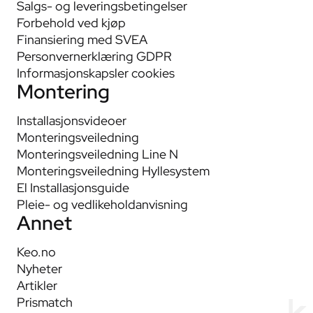
Salgs- og leveringsbetingelser
Forbehold ved kjøp
Finansiering med SVEA
Personvernerklæring GDPR
Informasjonskapsler cookies
Montering
Installasjonsvideoer
Monteringsveiledning
Monteringsveiledning Line N
Monteringsveiledning Hyllesystem
El Installasjonsguide
Pleie- og vedlikeholdanvisning
Annet
Keo.no
Nyheter
Artikler
Prismatch