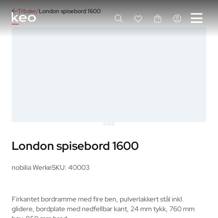
Tilbake
London spisebord 1600
London spisebord 1600
nobilia Werke
SKU: 40003
Firkantet bordramme med fire ben, pulverlakkert stål inkl. 
glidere, bordplate med nedfellbar kant, 24 mm tykk, 760 mm 