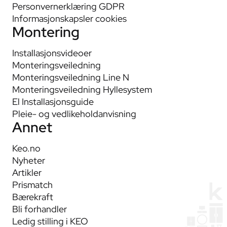
Personvernerklæring GDPR
Informasjonskapsler cookies
Montering
Installasjonsvideoer
Monteringsveiledning
Monteringsveiledning Line N
Monteringsveiledning Hyllesystem
El Installasjonsguide
Pleie- og vedlikeholdanvisning
Annet
Keo.no
Nyheter
Artikler
Prismatch
Bærekraft
Bli forhandler
Ledig stilling i KEO