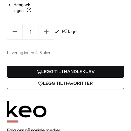
Hengsel:
Ingen
-
+
På lager
Levering innen 4-5 uker
LEGG TIL I HANDLEKURV
LEGG TIL I FAVORITTER
Følg oss på sosiale medier!