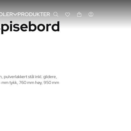
OLER
PRODUKTER
pisebord
pulverlakkert stål inkl. glidere, 
24 mm tykk, 760 mm høy, 950 mm 