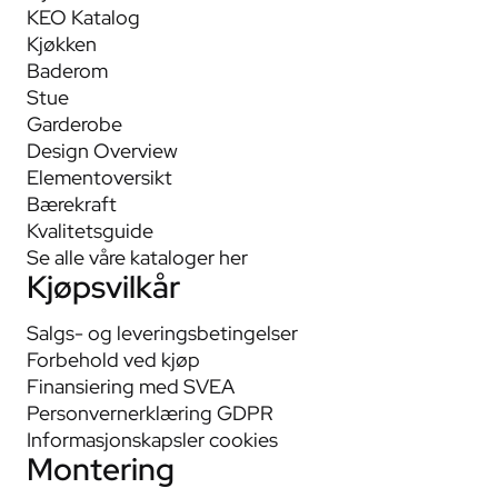
KEO Katalog
Kjøkken
Baderom
Stue
Garderobe
Design Overview
Elementoversikt
Bærekraft
Kvalitetsguide
Se alle våre kataloger her
Kjøpsvilkår
Salgs- og leveringsbetingelser
Forbehold ved kjøp
Finansiering med SVEA
Personvernerklæring GDPR
Informasjonskapsler cookies
Montering