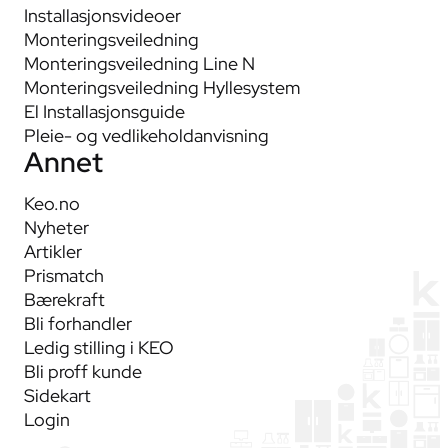
Installasjonsvideoer
Monteringsveiledning
Monteringsveiledning Line N
Monteringsveiledning Hyllesystem
El Installasjonsguide
Pleie- og vedlikeholdanvisning
Annet
Keo.no
Nyheter
Artikler
Prismatch
Bærekraft
Bli forhandler
Ledig stilling i KEO
Bli proff kunde
Sidekart
Login