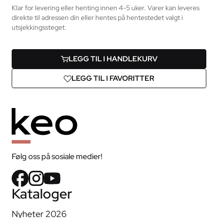
Klar for levering eller henting innen 4-5 uker. Varer kan leveres
direkte til adressen din eller hentes på hentestedet valgt i
utsjekkingssteget.
LEGG TIL I HANDLEKURV
LEGG TIL I FAVORITTER
Følg oss på sosiale medier!
Kataloger
Nyheter 2026