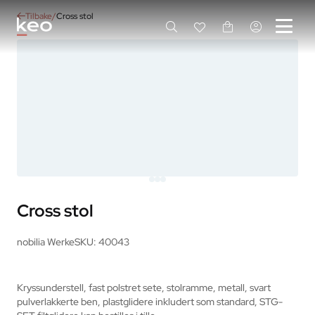
Tilbake
Cross stol
Cross stol
nobilia Werke
SKU: 40043
Kryssunderstell, fast polstret sete, stolramme, metall, svart 
pulverlakkerte ben, plastglidere inkludert som standard, STG-