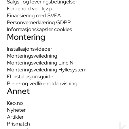
Salgs- og leveringsbetingelser
Forbehold ved kjøp
Finansiering med SVEA
Personvernerklæring GDPR
Informasjonskapsler cookies
Montering
Installasjonsvideoer
Monteringsveiledning
Monteringsveiledning Line N
Monteringsveiledning Hyllesystem
El Installasjonsguide
Pleie- og vedlikeholdanvisning
Annet
Keo.no
Nyheter
Artikler
Prismatch