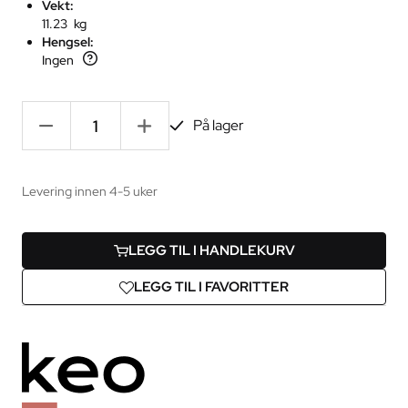
Vekt:
11.23 kg
Hengsel:
Ingen
-
+
På lager
Levering innen 4-5 uker
LEGG TIL I HANDLEKURV
LEGG TIL I FAVORITTER