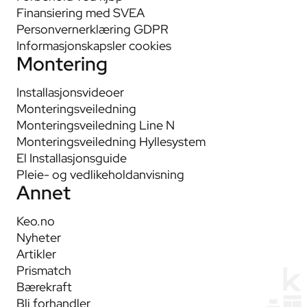
Finansiering med SVEA
Personvernerklæring GDPR
Informasjonskapsler cookies
Montering
Installasjonsvideoer
Monteringsveiledning
Monteringsveiledning Line N
Monteringsveiledning Hyllesystem
El Installasjonsguide
Pleie- og vedlikeholdanvisning
Annet
Keo.no
Nyheter
Artikler
Prismatch
Bærekraft
Bli forhandler