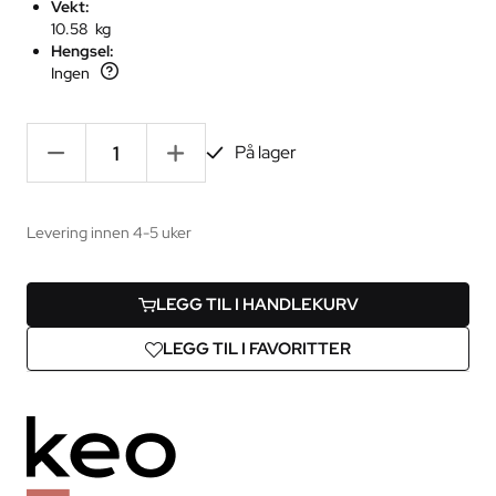
Vekt:
10.58 kg
Hengsel:
Ingen
-
+
På lager
Levering innen 4-5 uker
LEGG TIL I HANDLEKURV
LEGG TIL I FAVORITTER