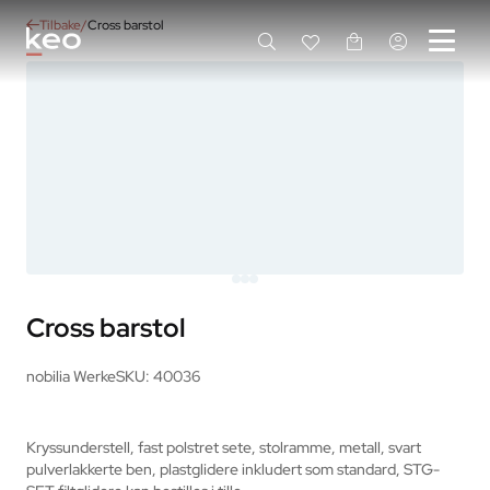
Tilbake
Cross barstol
Cross barstol
nobilia Werke
SKU: 40036
Kryssunderstell, fast polstret sete, stolramme, metall, svart 
pulverlakkerte ben, plastglidere inkludert som standard, STG-