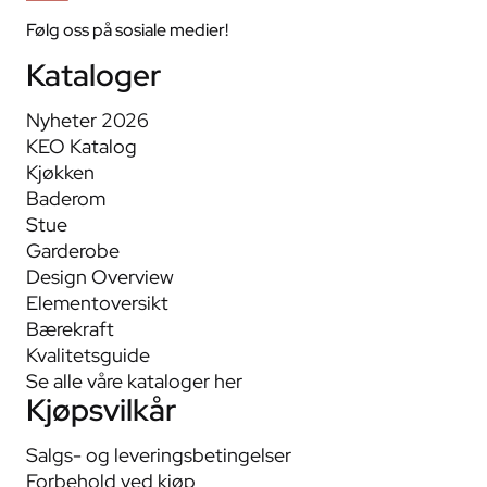
Følg oss på sosiale medier!
Kataloger
Nyheter 2026
KEO Katalog
Kjøkken
Baderom
Stue
Garderobe
Design Overview
Elementoversikt
Bærekraft
Kvalitetsguide
Se alle våre kataloger her
Kjøpsvilkår
Salgs- og leveringsbetingelser
Forbehold ved kjøp