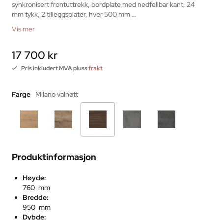
synkronisert frontuttrekk, bordplate med nedfellbar kant, 24 
mm tykk, 2 tilleggsplater, hver 500 mm …
Vis mer
17 700 kr
Pris inkludert MVA pluss
frakt
Farge
Milano valnøtt
Produktinformasjon
Høyde:
760 mm
Bredde:
950 mm
Dybde: