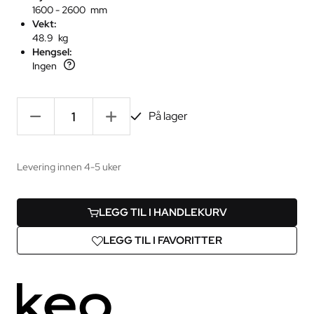
1600 - 2600 mm
Vekt:
48.9 kg
Hengsel:
Ingen
-
+
På lager
Levering innen 4-5 uker
LEGG TIL I HANDLEKURV
LEGG TIL I FAVORITTER