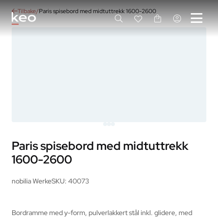
Tilbake
Paris spisebord med midtuttrekk 1600-2600
Paris spisebord med midtuttrekk
1600-2600
nobilia Werke
SKU: 40073
Bordramme med y-form, pulverlakkert stål inkl. glidere, med 