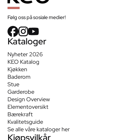
Følg oss på sosiale medier!
Kataloger
Nyheter 2026
KEO Katalog
Kjøkken
Baderom
Stue
Garderobe
Design Overview
Elementoversikt
Bærekraft
Kvalitetsguide
Se alle våre kataloger her
Kjøpsvilkår