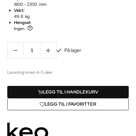
1800 - 2300 mm
Vekt:
49.8 kg
Hengsel:
Ingen
-
+
På lager
Levering innen 4-5 uker
LEGG TIL I HANDLEKURV
LEGG TIL I FAVORITTER