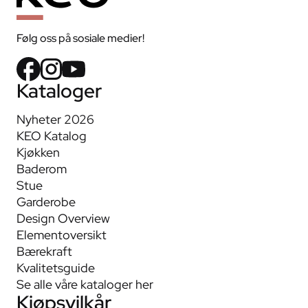
Følg oss på sosiale medier!
Kataloger
Nyheter 2026
KEO Katalog
Kjøkken
Baderom
Stue
Garderobe
Design Overview
Elementoversikt
Bærekraft
Kvalitetsguide
Se alle våre kataloger her
Kjøpsvilkår