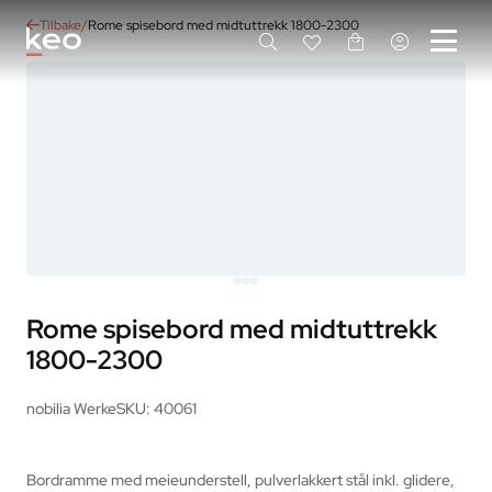
Tilbake
Rome spisebord med midtuttrekk 1800-2300
Rome spisebord med midtuttrekk
1800-2300
nobilia Werke
SKU: 40061
Bordramme med meieunderstell, pulverlakkert stål inkl. glidere, 