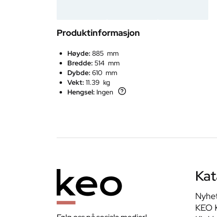
Produktinformasjon
Høyde:
885 mm
Bredde:
514 mm
Dybde:
610 mm
Vekt:
11.39 kg
Hengsel:
Ingen
Kat
Nyhe
KEO 